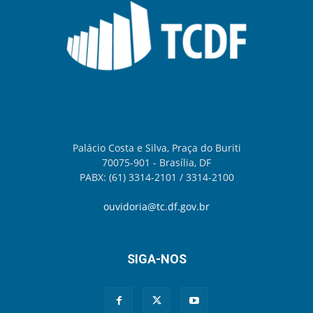
Palácio Costa e Silva, Praça do Buriti
70075-901 - Brasília, DF
PABX: (61) 3314-2101 / 3314-2100
ouvidoria@tc.df.gov.br
SIGA-NOS