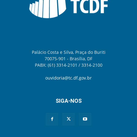
Palácio Costa e Silva, Praça do Buriti
70075-901 - Brasília, DF
PABX: (61) 3314-2101 / 3314-2100
ouvidoria@tc.df.gov.br
SIGA-NOS