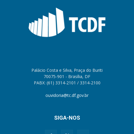
Palácio Costa e Silva, Praça do Buriti
70075-901 - Brasília, DF
PABX: (61) 3314-2101 / 3314-2100
ouvidoria@tc.df.gov.br
SIGA-NOS